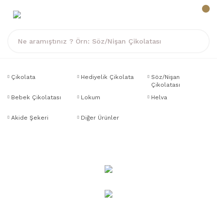
Çikolata
Hediyelik Çikolata
Söz/Nişan
Çikolatası
Bebek Çikolatası
Lokum
Helva
Akide Şekeri
Diğer Ürünler