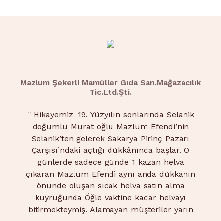
Mazlum Şekerli Mamüller Gıda San.Mağazacılık
Tic.Ltd.Şti.
''
Hikayemiz, 19. Yüzyılın sonlarında Selanik
doğumlu Murat oğlu Mazlum Efendi’nin
Selanik’ten gelerek Sakarya Pirinç Pazarı
Çarşısı’ndaki açtığı dükkânında başlar. O
günlerde sadece günde 1 kazan helva
çıkaran Mazlum Efendi aynı anda dükkanın
önünde oluşan sıcak helva satın alma
kuyruğunda Öğle vaktine kadar helvayı
bitirmekteymiş. Alamayan müşteriler yarın