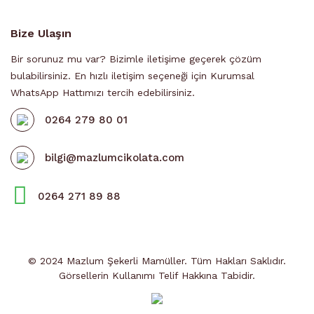
Bize Ulaşın
Bir sorunuz mu var? Bizimle iletişime geçerek çözüm
bulabilirsiniz. En hızlı iletişim seçeneği için Kurumsal
WhatsApp Hattımızı tercih edebilirsiniz.
0264 279 80 01
bilgi@mazlumcikolata.com
0264 271 89 88
© 2024 Mazlum Şekerli Mamüller. Tüm Hakları Saklıdır.
Görsellerin Kullanımı Telif Hakkına Tabidir.