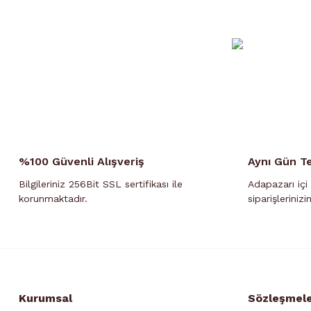
%100 Güvenli Alışveriş
Aynı Gün T
Bilgileriniz 256Bit SSL sertifikası ile
Adapazarı içi 
korunmaktadır.
siparişlerinizi
Kurumsal
Sözleşmel