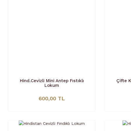
Hind.Cevizli Mini Antep Fıstıklı
Çifte 
Lokum
600,00 TL