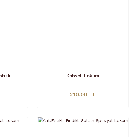
tıklı
Kahveli Lokum
210,00 TL