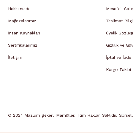
Hakkımızda
Mesafeli Satı
Mağazalarımız
Teslimat Bilgi
İnsan Kaynakları
Üyelik Sözleş
Sertifikalarımız
Gizlilik ve Gü
İletişim
İptal ve İade B
Kargo Takibi
© 2024 Mazlum Şekerli Mamüller. Tüm Hakları Saklıdır. Görseller