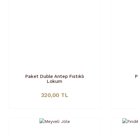
Paket Duble Antep Fıstıklı
P
Lokum
320,00 TL