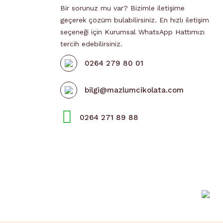
Bir sorunuz mu var? Bizimle iletişime
geçerek çözüm bulabilirsiniz. En hızlı iletişim
seçeneği için Kurumsal WhatsApp Hattımızı
tercih edebilirsiniz.
0264 279 80 01
bilgi@mazlumcikolata.com
0264 271 89 88