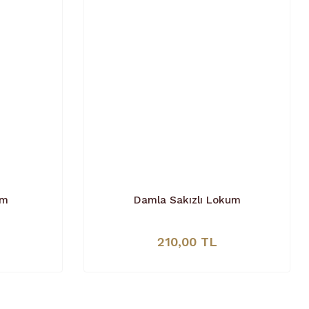
um
Damla Sakızlı Lokum
210,00 TL