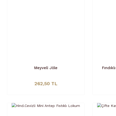
Meyveli Jöle
Fındıkl
262,50 TL