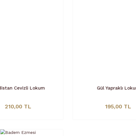
distan Cevizli Lokum
Gül Yapraklı Lok
210,00 TL
195,00 TL