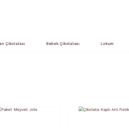
an Çikolatası
Bebek Çikolatası
Lokum