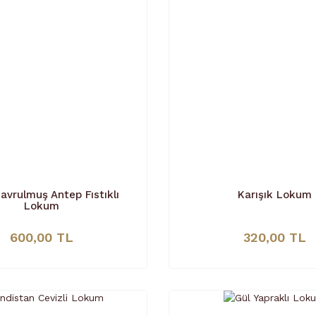
Kavrulmuş Antep Fıstıklı
Karışık Lokum
Lokum
600,00 TL
320,00 TL