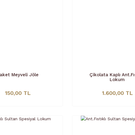
aket Meyveli Jöle
Çikolata Kaplı Ant.Fıs
Lokum
150,00 TL
1.600,00 TL