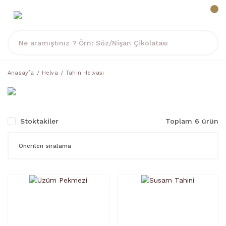
Anasayfa
Helva
Tahin Helvası
Stoktakiler
Toplam 6 ürün