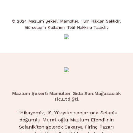
© 2024 Mazlum Şekerli Mamüller. Tüm Hakları Saklıdır.
Görsellerin Kullanımı Telif Hakkına Tabidir.
Mazlum Şekerli Mamüller Gıda San.Mağazacılık
Tic.Ltd.Şti.
''
Hikayemiz, 19. Yüzyılın sonlarında Selanik
doğumlu Murat oğlu Mazlum Efendi’nin
Selanik’ten gelerek Sakarya Pirinç Pazarı