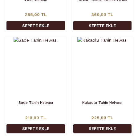
285,00 TL
360,00 TL
SEPETE EKLE
SEPETE EKLE
Sade Tahin Helvası
Kakaolu Tahin Helvası
210,00 TL
225,00 TL
SEPETE EKLE
SEPETE EKLE