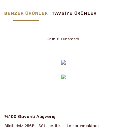
BENZER ÜRÜNLER
TAVSİYE ÜRÜNLER
Ürün Bulunamadı.
Ürün Bulunamadı.
%100 Güvenli Alışveriş
Bilgileriniz 256Bit SSL sertifikası ile korunmaktadır.