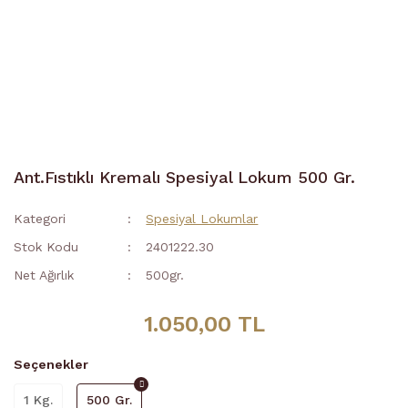
Ant.Fıstıklı Kremalı Spesiyal Lokum 500 Gr.
Kategori
Spesiyal Lokumlar
Stok Kodu
2401222.30
Net Ağırlık
500gr.
1.050,00 TL
Seçenekler
1 Kg.
500 Gr.