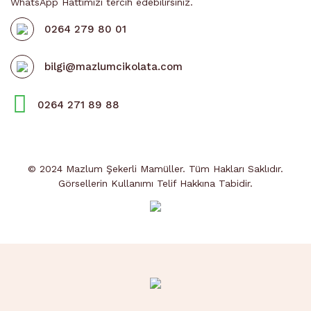
WhatsApp Hattımızı tercih edebilirsiniz.
0264 279 80 01
bilgi@mazlumcikolata.com
0264 271 89 88
© 2024 Mazlum Şekerli Mamüller. Tüm Hakları Saklıdır.
Görsellerin Kullanımı Telif Hakkına Tabidir.