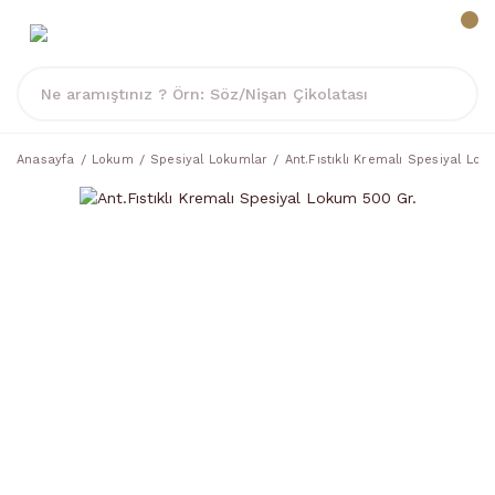
Anasayfa
Lokum
Spesiyal Lokumlar
Ant.Fıstıklı Kremalı Spesiyal Lo