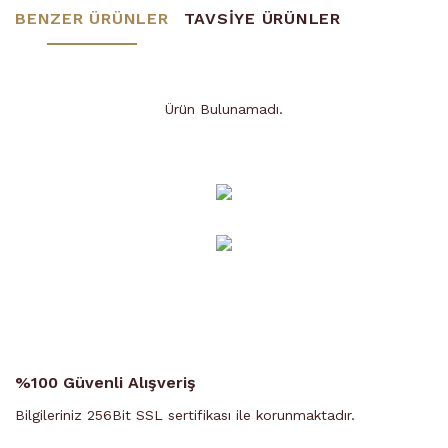
BENZER ÜRÜNLER
TAVSİYE ÜRÜNLER
Ürün Bulunamadı.
Ürün Bulunamadı.
%100 Güvenli Alışveriş
Bilgileriniz 256Bit SSL sertifikası ile korunmaktadır.