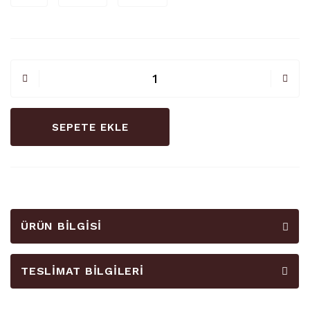
SEPETE EKLE
ÜRÜN BILGISI
TESLIMAT BILGILERI