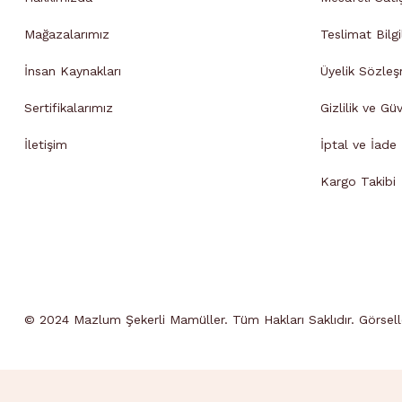
Mağazalarımız
Teslimat Bilgi
İnsan Kaynakları
Üyelik Sözleş
Sertifikalarımız
Gizlilik ve Gü
İletişim
İptal ve İade B
Kargo Takibi
© 2024 Mazlum Şekerli Mamüller. Tüm Hakları Saklıdır. Görseller