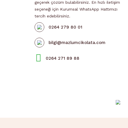
geçerek çözüm bulabilirsiniz. En hızlı iletişim
seçeneği için Kurumsal WhatsApp Hattımızı
tercih edebilirsiniz.
0264 279 80 01
bilgi@mazlumcikolata.com
0264 271 89 88