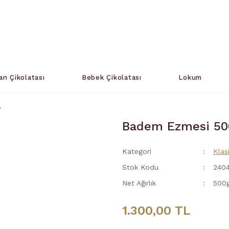
an Çikolatası
Bebek Çikolatası
Lokum
.
Badem Ezmesi 500
Kategori
Klas
Stok Kodu
2404
Net Ağırlık
500g
1.300,00 TL