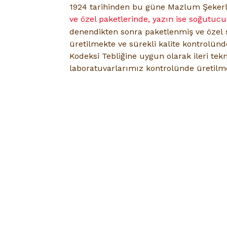
1924
tarihinden bu güne Mazlum Şeker
ve özel paketlerinde, yazın ise soğutuc
denendikten sonra paketlenmiş ve özel
üretilmekte ve sürekli kalite kontrolün
Kodeksi Tebliğine uygun olarak ileri tekn
laboratuvarlarımız kontrolünde üretilme