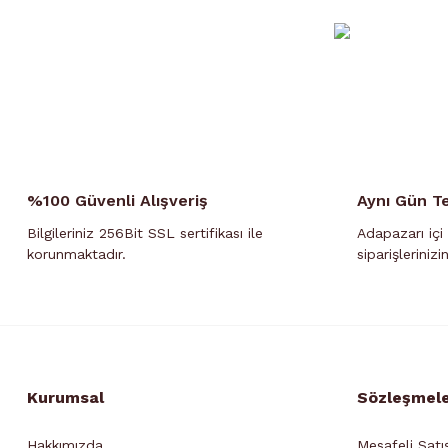
%100 Güvenli Alışveriş
Aynı Gün T
Bilgileriniz 256Bit SSL sertifikası ile
Adapazarı içi 
korunmaktadır.
siparişlerinizi
Kurumsal
Sözleşmel
Hakkımızda
Mesafeli Satı