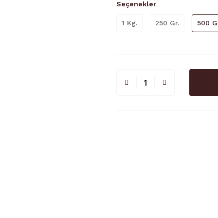
Seçenekler
1 Kg.
250 Gr.
500 Gr