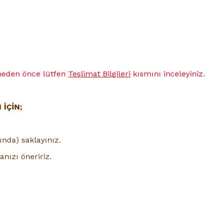
çmeden önce lütfen
Teslimat Bilgileri
kısmını inceleyiniz.
İÇİN;
ında) saklayınız.
nızı öneririz.