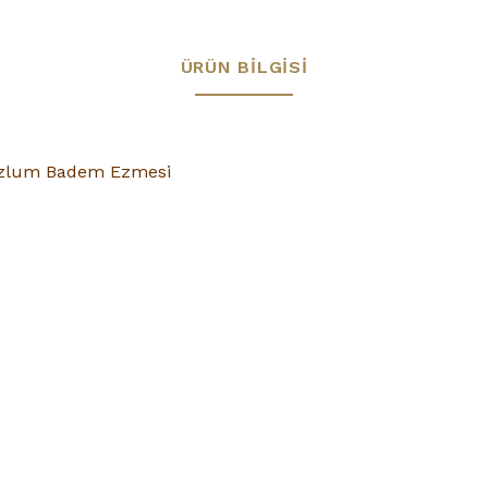
ÜRÜN BILGISI
Mazlum Badem Ezmesi