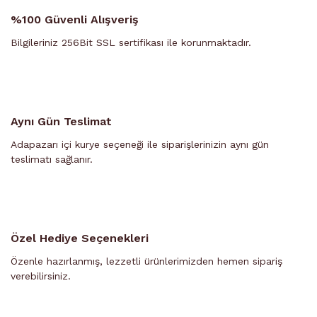
%100 Güvenli Alışveriş
Bilgileriniz 256Bit SSL sertifikası ile korunmaktadır.
Aynı Gün Teslimat
Adapazarı içi kurye seçeneği ile siparişlerinizin aynı gün
teslimatı sağlanır.
Özel Hediye Seçenekleri
Özenle hazırlanmış, lezzetli ürünlerimizden hemen sipariş
verebilirsiniz.