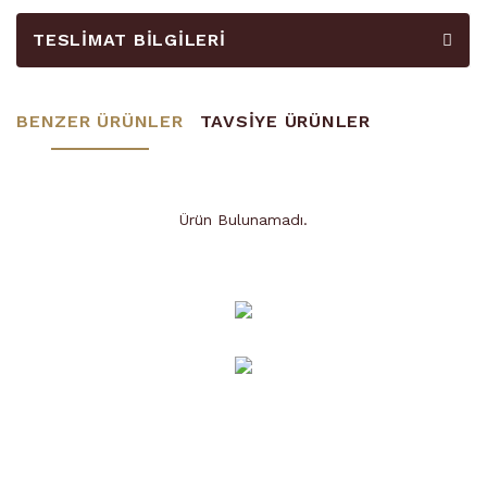
TESLIMAT BILGILERI
BENZER ÜRÜNLER
TAVSİYE ÜRÜNLER
Ürün Bulunamadı.
Ürün Bulunamadı.