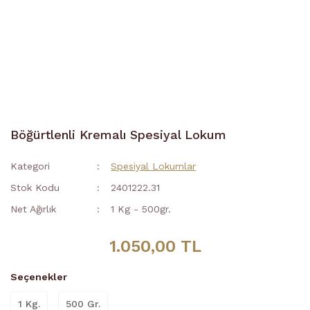
Böğürtlenli Kremalı Spesiyal Lokum
Kategori
Spesiyal Lokumlar
Stok Kodu
2401222.31
Net Ağırlık
1 Kg - 500gr.
1.050,00 TL
Seçenekler
1 Kg.
500 Gr.