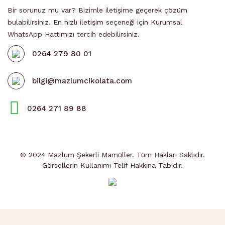
Bir sorunuz mu var? Bizimle iletişime geçerek çözüm
bulabilirsiniz. En hızlı iletişim seçeneği için Kurumsal
WhatsApp Hattımızı tercih edebilirsiniz.
0264 279 80 01
bilgi@mazlumcikolata.com
0264 271 89 88
© 2024 Mazlum Şekerli Mamüller. Tüm Hakları Saklıdır.
Görsellerin Kullanımı Telif Hakkına Tabidir.