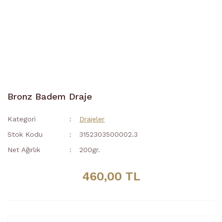
Bronz Badem Draje
Kategori
Drajeler
Stok Kodu
3152303500002.3
Net Ağırlık
200gr.
460,00 TL