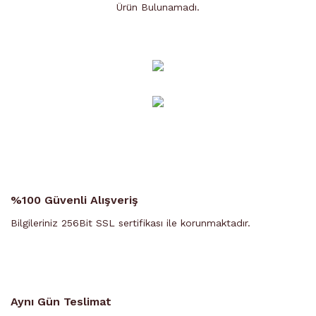
Ürün Bulunamadı.
Ürün Bulunamadı.
%100 Güvenli Alışveriş
Bilgileriniz 256Bit SSL sertifikası ile korunmaktadır.
Aynı Gün Teslimat