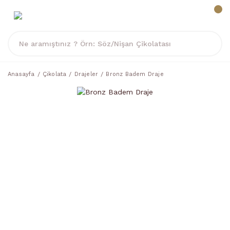
Anasayfa
Çikolata
Drajeler
Bronz Badem Draje