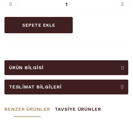
SEPETE EKLE
ÜRÜN BILGISI
TESLIMAT BILGILERI
BENZER ÜRÜNLER
TAVSİYE ÜRÜNLER