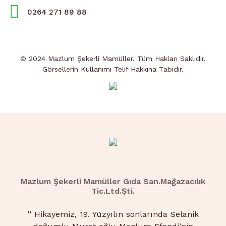
0264 271 89 88
© 2024 Mazlum Şekerli Mamüller. Tüm Hakları Saklıdır.
Görsellerin Kullanımı Telif Hakkına Tabidir.
Mazlum Şekerli Mamüller Gıda San.Mağazacılık
Tic.Ltd.Şti.
''
Hikayemiz, 19. Yüzyılın sonlarında Selanik