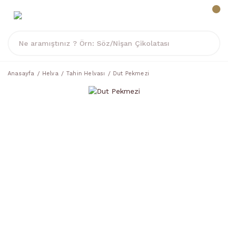
Anasayfa
Helva
Tahin Helvası
Dut Pekmezi