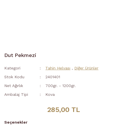
Dut Pekmezi
Kategori
Tahin Helvası
,
Diğer Ürünler
Stok Kodu
2401401
Net Ağırlık
700gr. - 1200gr.
Ambalaj Tipi
Kova
285,00 TL
Seçenekler