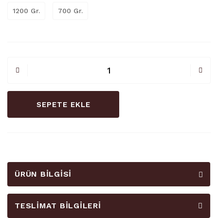
1200 Gr.
700 Gr.
SEPETE EKLE
ÜRÜN BILGISI
TESLIMAT BILGILERI