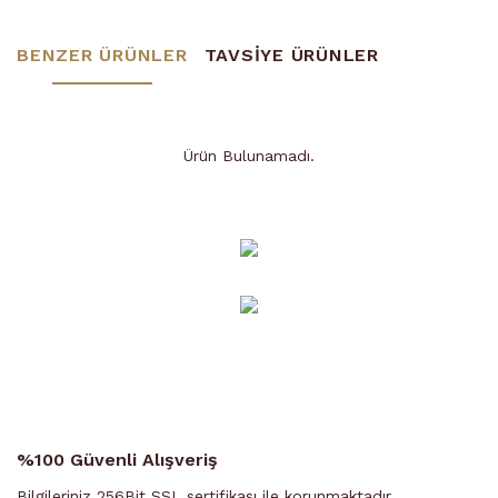
BENZER ÜRÜNLER
TAVSİYE ÜRÜNLER
Ürün Bulunamadı.
Ürün Bulunamadı.
%100 Güvenli Alışveriş
Bilgileriniz 256Bit SSL sertifikası ile korunmaktadır.