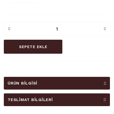
SEPETE EKLE
ÜRÜN BILGISI
TESLIMAT BILGILERI