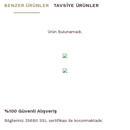
BENZER ÜRÜNLER
TAVSİYE ÜRÜNLER
Ürün Bulunamadı.
Ürün Bulunamadı.
%100 Güvenli Alışveriş
Bilgileriniz 256Bit SSL sertifikası ile korunmaktadır.