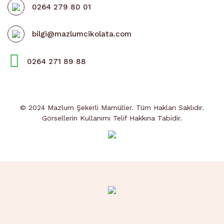
0264 279 80 01
bilgi@mazlumcikolata.com
0264 271 89 88
© 2024 Mazlum Şekerli Mamüller. Tüm Hakları Saklıdır.
Görsellerin Kullanımı Telif Hakkına Tabidir.