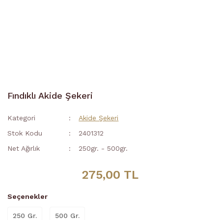
Fındıklı Akide Şekeri
Kategori
Akide Şekeri
Stok Kodu
2401312
Net Ağırlık
250gr. - 500gr.
275,00 TL
Seçenekler
250 Gr.
500 Gr.