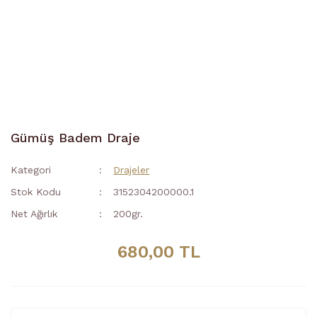
Gümüş Badem Draje
Kategori
Drajeler
Stok Kodu
3152304200000.1
Net Ağırlık
200gr.
680,00 TL