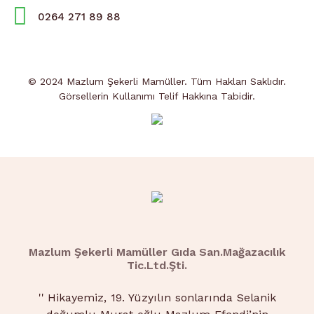
0264 271 89 88
© 2024 Mazlum Şekerli Mamüller. Tüm Hakları Saklıdır.
Görsellerin Kullanımı Telif Hakkına Tabidir.
Mazlum Şekerli Mamüller Gıda San.Mağazacılık
Tic.Ltd.Şti.
''
Hikayemiz, 19. Yüzyılın sonlarında Selanik