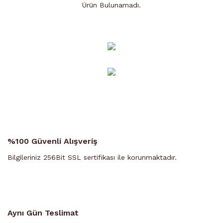
Ürün Bulunamadı.
Ürün Bulunamadı.
%100 Güvenli Alışveriş
Bilgileriniz 256Bit SSL sertifikası ile korunmaktadır.
Aynı Gün Teslimat