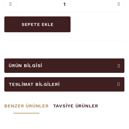
SEPETE EKLE
ÜRÜN BILGISI
TESLIMAT BILGILERI
BENZER ÜRÜNLER
TAVSİYE ÜRÜNLER