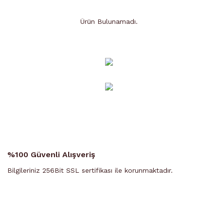
Ürün Bulunamadı.
Ürün Bulunamadı.
%100 Güvenli Alışveriş
Bilgileriniz 256Bit SSL sertifikası ile korunmaktadır.