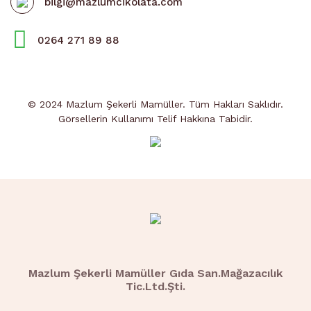
bilgi@mazlumcikolata.com
0264 271 89 88
© 2024 Mazlum Şekerli Mamüller. Tüm Hakları Saklıdır.
Görsellerin Kullanımı Telif Hakkına Tabidir.
Mazlum Şekerli Mamüller Gıda San.Mağazacılık
Tic.Ltd.Şti.