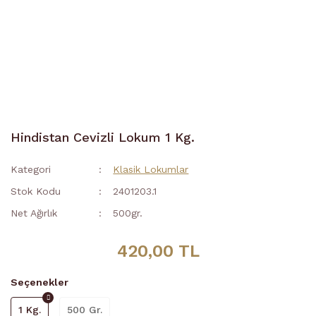
Hindistan Cevizli Lokum 1 Kg.
Kategori
Klasik Lokumlar
Stok Kodu
2401203.1
Net Ağırlık
500gr.
420,00 TL
Seçenekler
1 Kg.
500 Gr.