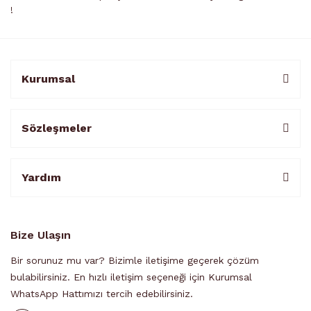
!
Kurumsal
Sözleşmeler
Yardım
Bize Ulaşın
Bir sorunuz mu var? Bizimle iletişime geçerek çözüm
bulabilirsiniz. En hızlı iletişim seçeneği için Kurumsal
WhatsApp Hattımızı tercih edebilirsiniz.