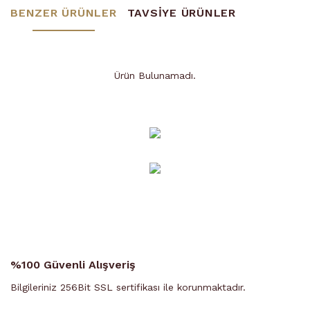
BENZER ÜRÜNLER
TAVSİYE ÜRÜNLER
Ürün Bulunamadı.
Ürün Bulunamadı.
%100 Güvenli Alışveriş
Bilgileriniz 256Bit SSL sertifikası ile korunmaktadır.