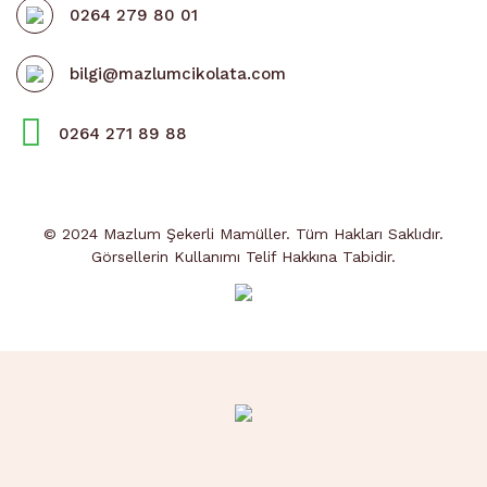
0264 279 80 01
bilgi@mazlumcikolata.com
0264 271 89 88
© 2024 Mazlum Şekerli Mamüller. Tüm Hakları Saklıdır.
Görsellerin Kullanımı Telif Hakkına Tabidir.