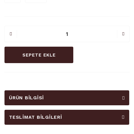
SEPETE EKLE
ÜRÜN BILGISI
TESLIMAT BILGILERI