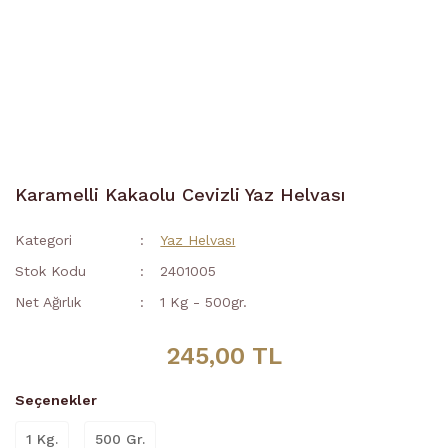
Karamelli Kakaolu Cevizli Yaz Helvası
Kategori
Yaz Helvası
Stok Kodu
2401005
Net Ağırlık
1 Kg - 500gr.
245,00 TL
Seçenekler
1 Kg.
500 Gr.