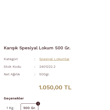
Karışık Spesiyal Lokum 500 Gr.
Kategori
Spesiyal Lokumlar
Stok Kodu
2401222.2
Net Ağırlık
500gr.
1.050,00 TL
Seçenekler
1 Kg.
500 Gr.