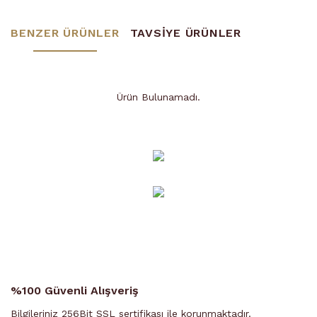
BENZER ÜRÜNLER
TAVSİYE ÜRÜNLER
Ürün Bulunamadı.
Ürün Bulunamadı.
%100 Güvenli Alışveriş
Bilgileriniz 256Bit SSL sertifikası ile korunmaktadır.