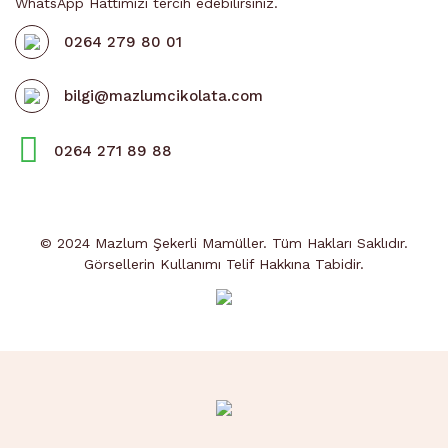
WhatsApp Hattımızı tercih edebilirsiniz.
0264 279 80 01
bilgi@mazlumcikolata.com
0264 271 89 88
© 2024 Mazlum Şekerli Mamüller. Tüm Hakları Saklıdır.
Görsellerin Kullanımı Telif Hakkına Tabidir.