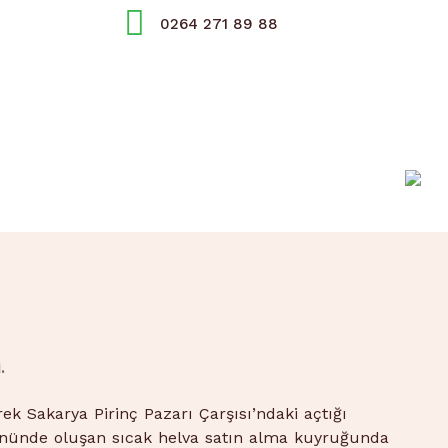
0264 271 89 88
.
k Sakarya Pirinç Pazarı Çarşısı’ndaki açtığı
nünde oluşan sıcak helva satın alma kuyruğunda