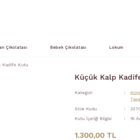
an Çikolatası
Bebek Çikolatası
Lokum
 Kadife Kutu
Küçük Kalp Kadif
Kategori
Kons
Tasa
Stok Kodu
327
Kutu İçeriği Bilgisi
16 A
1.300,00 TL