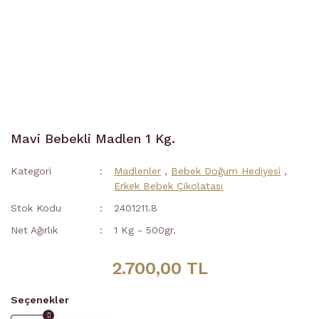
Mavi Bebekli Madlen 1 Kg.
Kategori
Madlenler
,
Bebek Doğum Hediyesi
,
Erkek Bebek Çikolatası
Stok Kodu
2401211.8
Net Ağırlık
1 Kg - 500gr.
2.700,00 TL
Seçenekler