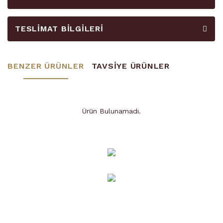
TESLIMAT BILGILERI
BENZER ÜRÜNLER
TAVSİYE ÜRÜNLER
Ürün Bulunamadı.
Ürün Bulunamadı.