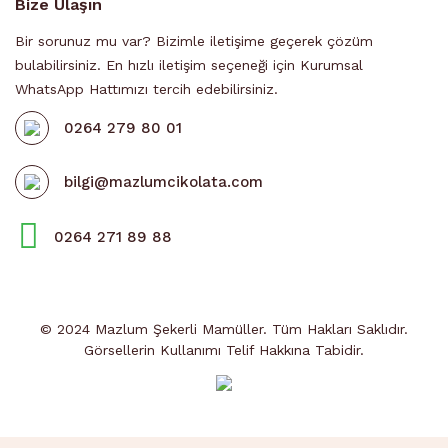
Bize Ulaşın
Bir sorunuz mu var? Bizimle iletişime geçerek çözüm
bulabilirsiniz. En hızlı iletişim seçeneği için Kurumsal
WhatsApp Hattımızı tercih edebilirsiniz.
0264 279 80 01
bilgi@mazlumcikolata.com
0264 271 89 88
© 2024 Mazlum Şekerli Mamüller. Tüm Hakları Saklıdır.
Görsellerin Kullanımı Telif Hakkına Tabidir.