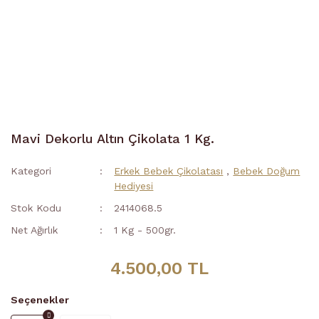
Mavi Dekorlu Altın Çikolata 1 Kg.
Kategori
Erkek Bebek Çikolatası
,
Bebek Doğum
Hediyesi
Stok Kodu
2414068.5
Net Ağırlık
1 Kg - 500gr.
4.500,00 TL
Seçenekler