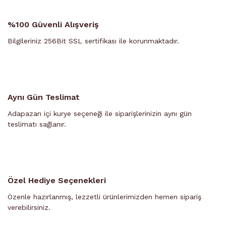
%100 Güvenli Alışveriş
Bilgileriniz 256Bit SSL sertifikası ile korunmaktadır.
Aynı Gün Teslimat
Adapazarı içi kurye seçeneği ile siparişlerinizin aynı gün
teslimatı sağlanır.
Özel Hediye Seçenekleri
Özenle hazırlanmış, lezzetli ürünlerimizden hemen sipariş
verebilirsiniz.