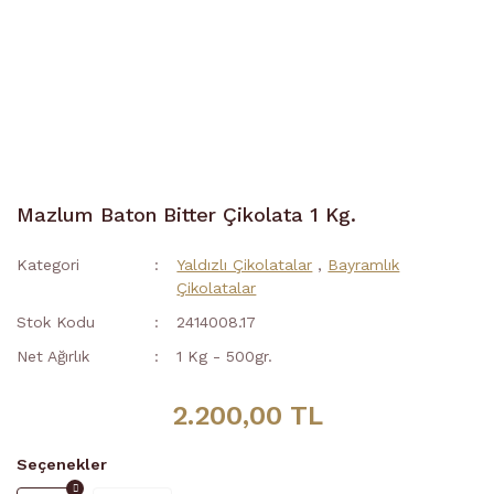
Mazlum Baton Bitter Çikolata 1 Kg.
Kategori
Yaldızlı Çikolatalar
,
Bayramlık
Çikolatalar
Stok Kodu
2414008.17
Net Ağırlık
1 Kg - 500gr.
2.200,00 TL
Seçenekler