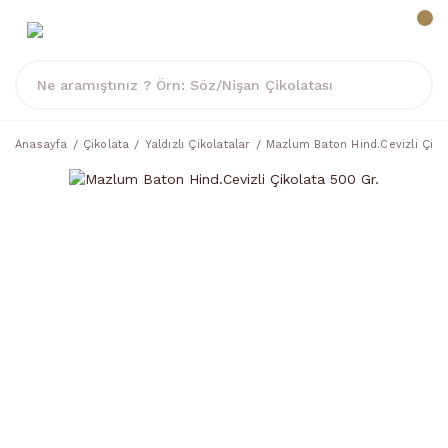
Anasayfa
Çikolata
Yaldızlı Çikolatalar
Mazlum Baton Hind.Cevizli Çiko