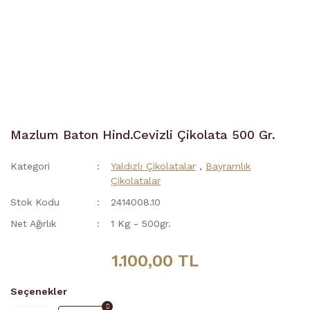
Mazlum Baton Hind.Cevizli Çikolata 500 Gr.
Kategori
Yaldızlı Çikolatalar
,
Bayramlık
Çikolatalar
Stok Kodu
2414008.10
Net Ağırlık
1 Kg - 500gr.
1.100,00 TL
Seçenekler