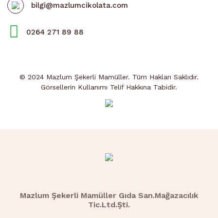
bilgi@mazlumcikolata.com
0264 271 89 88
© 2024 Mazlum Şekerli Mamüller. Tüm Hakları Saklıdır.
Görsellerin Kullanımı Telif Hakkına Tabidir.
Mazlum Şekerli Mamüller Gıda San.Mağazacılık
Tic.Ltd.Şti.