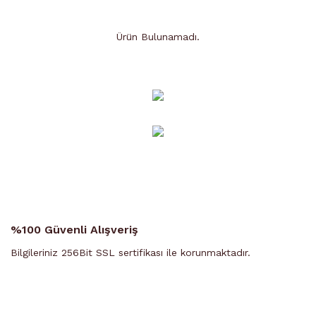
Ürün Bulunamadı.
Ürün Bulunamadı.
%100 Güvenli Alışveriş
Bilgileriniz 256Bit SSL sertifikası ile korunmaktadır.