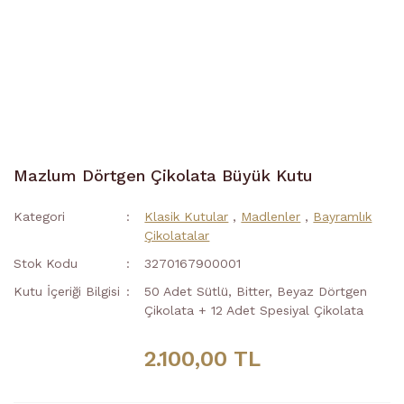
Mazlum Dörtgen Çikolata Büyük Kutu
Kategori
Klasik Kutular
,
Madlenler
,
Bayramlık
Çikolatalar
Stok Kodu
3270167900001
Kutu İçeriği Bilgisi
50 Adet Sütlü, Bitter, Beyaz Dörtgen
Çikolata + 12 Adet Spesiyal Çikolata
2.100,00 TL