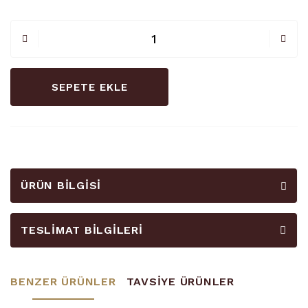
SEPETE EKLE
ÜRÜN BILGISI
TESLIMAT BILGILERI
BENZER ÜRÜNLER
TAVSİYE ÜRÜNLER