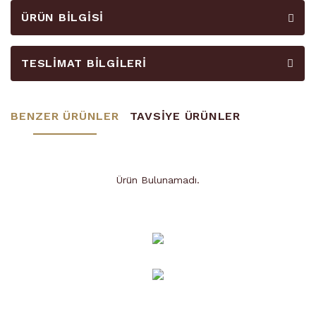
ÜRÜN BILGISI
TESLIMAT BILGILERI
BENZER ÜRÜNLER
TAVSİYE ÜRÜNLER
Ürün Bulunamadı.
Ürün Bulunamadı.