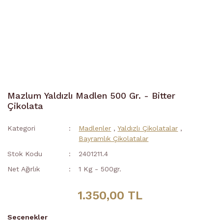
Mazlum Yaldızlı Madlen 500 Gr. - Bitter
Çikolata
Kategori
Madlenler
,
Yaldızlı Çikolatalar
,
Bayramlık Çikolatalar
Stok Kodu
2401211.4
Net Ağırlık
1 Kg - 500gr.
1.350,00 TL
Seçenekler