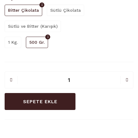
Bitter Çikolata
Sütlü Çikolata
Sütlü ve Bitter (Karışık)
1 Kg.
500 Gr.
SEPETE EKLE