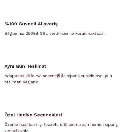
%100 Güvenli Alışveriş
Bilgileriniz 256Bit SSL sertifikası ile korunmaktadır.
Aynı Gün Teslimat
Adapazarı içi kurye seçeneği ile siparişlerinizin aynı gün
teslimatı sağlanır.
Özel Hediye Seçenekleri
Özenle hazırlanmış, lezzetli ürünlerimizden hemen sipariş
verebilirsiniz.