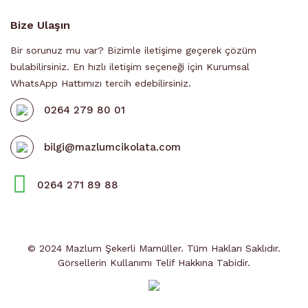
Bize Ulaşın
Bir sorunuz mu var? Bizimle iletişime geçerek çözüm
bulabilirsiniz. En hızlı iletişim seçeneği için Kurumsal
WhatsApp Hattımızı tercih edebilirsiniz.
0264 279 80 01
bilgi@mazlumcikolata.com
0264 271 89 88
© 2024 Mazlum Şekerli Mamüller. Tüm Hakları Saklıdır.
Görsellerin Kullanımı Telif Hakkına Tabidir.