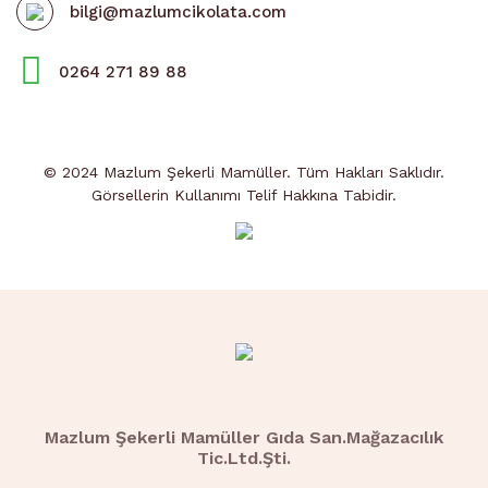
bilgi@mazlumcikolata.com
0264 271 89 88
© 2024 Mazlum Şekerli Mamüller. Tüm Hakları Saklıdır.
Görsellerin Kullanımı Telif Hakkına Tabidir.
Mazlum Şekerli Mamüller Gıda San.Mağazacılık
Tic.Ltd.Şti.