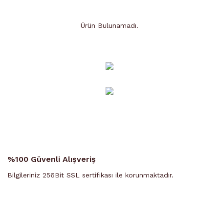
Ürün Bulunamadı.
Ürün Bulunamadı.
%100 Güvenli Alışveriş
Bilgileriniz 256Bit SSL sertifikası ile korunmaktadır.