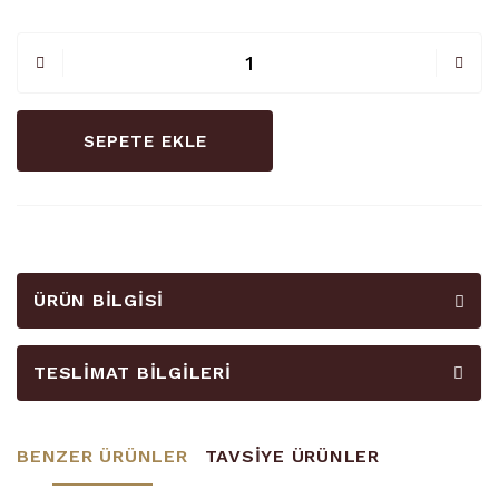
SEPETE EKLE
ÜRÜN BILGISI
TESLIMAT BILGILERI
BENZER ÜRÜNLER
TAVSİYE ÜRÜNLER