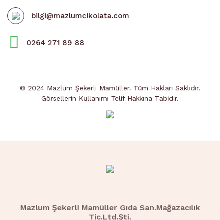
bilgi@mazlumcikolata.com
0264 271 89 88
© 2024 Mazlum Şekerli Mamüller. Tüm Hakları Saklıdır.
Görsellerin Kullanımı Telif Hakkına Tabidir.
Mazlum Şekerli Mamüller Gıda San.Mağazacılık
Tic.Ltd.Şti.