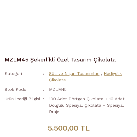
MZLM45 Şekerlikli Özel Tasarım Çikolata
Kategori
Söz ve Nişan Tasarımları
,
Hediyelik
Çikolata
Stok Kodu
MZLM45
Ürün İçeriği Bilgisi
100 Adet Dörtgen Çikolata + 10 Adet
Dolgulu Spesiyal Çikolata + Spesiyal
Draje
5.500,00 TL