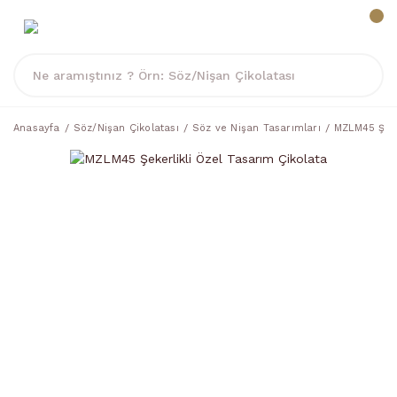
Anasayfa
Söz/Nişan Çikolatası
Söz ve Nişan Tasarımları
MZLM45 Şeke