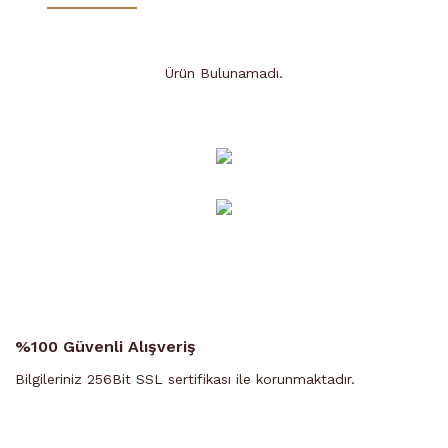
Ürün Bulunamadı.
Ürün Bulunamadı.
%100 Güvenli Alışveriş
Bilgileriniz 256Bit SSL sertifikası ile korunmaktadır.