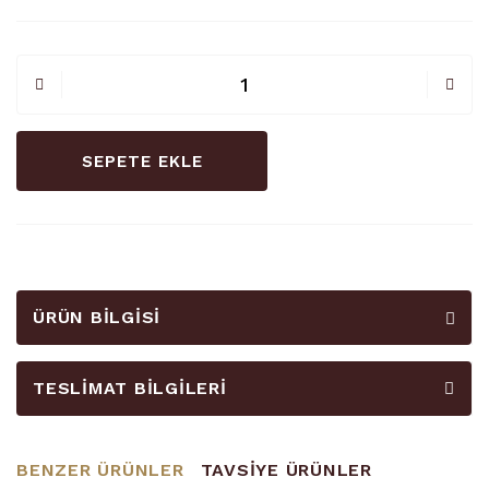
SEPETE EKLE
ÜRÜN BILGISI
TESLIMAT BILGILERI
BENZER ÜRÜNLER
TAVSİYE ÜRÜNLER