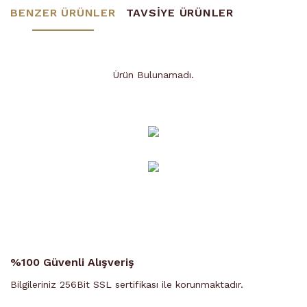
BENZER ÜRÜNLER
TAVSİYE ÜRÜNLER
Ürün Bulunamadı.
Ürün Bulunamadı.
%100 Güvenli Alışveriş
Bilgileriniz 256Bit SSL sertifikası ile korunmaktadır.