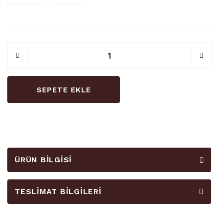
SEPETE EKLE
ÜRÜN BILGISI
TESLIMAT BILGILERI