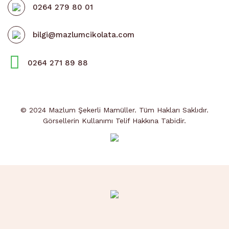
0264 279 80 01
bilgi@mazlumcikolata.com
0264 271 89 88
© 2024 Mazlum Şekerli Mamüller. Tüm Hakları Saklıdır.
Görsellerin Kullanımı Telif Hakkına Tabidir.