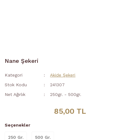
Nane Şekeri
Kategori
Akide Şekeri
Stok Kodu
241307
Net Ağırlık
250gr. - 500gr.
85,00 TL
Seçenekler
250 Gr.
500 Gr.