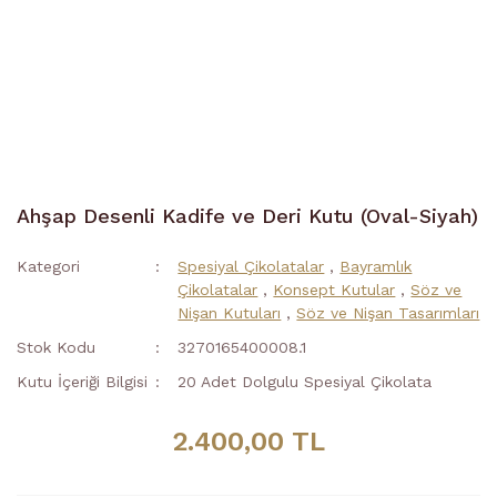
Ahşap Desenli Kadife ve Deri Kutu (Oval-Siyah)
Kategori
Spesiyal Çikolatalar
,
Bayramlık
Çikolatalar
,
Konsept Kutular
,
Söz ve
Nişan Kutuları
,
Söz ve Nişan Tasarımları
Stok Kodu
3270165400008.1
Kutu İçeriği Bilgisi
20 Adet Dolgulu Spesiyal Çikolata
2.400,00 TL