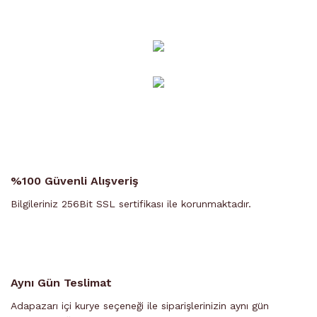
Ürün Bulunamadı.
%100 Güvenli Alışveriş
Bilgileriniz 256Bit SSL sertifikası ile korunmaktadır.
Aynı Gün Teslimat
Adapazarı içi kurye seçeneği ile siparişlerinizin aynı gün