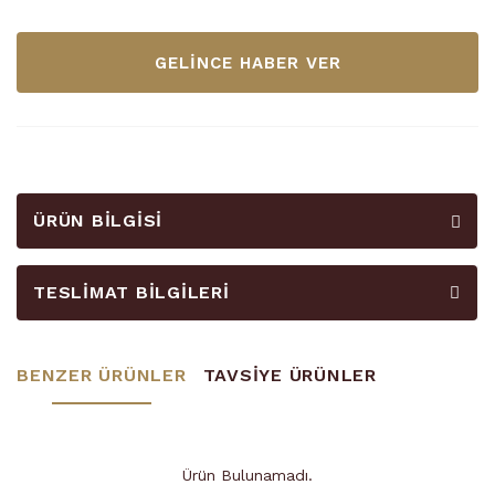
GELİNCE HABER VER
ÜRÜN BILGISI
TESLIMAT BILGILERI
BENZER ÜRÜNLER
TAVSİYE ÜRÜNLER
Ürün Bulunamadı.