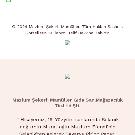
© 2024 Mazlum Şekerli Mamüller. Tüm Hakları Saklıdır.
Görsellerin Kullanımı Telif Hakkına Tabidir.
Mazlum Şekerli Mamüller Gıda San.Mağazacılık
Tic.Ltd.Şti.
''
Hikayemiz, 19. Yüzyılın sonlarında Selanik
doğumlu Murat oğlu Mazlum Efendi’nin
Selanik’ten gelerek Sakarya Pirinç Pazarı