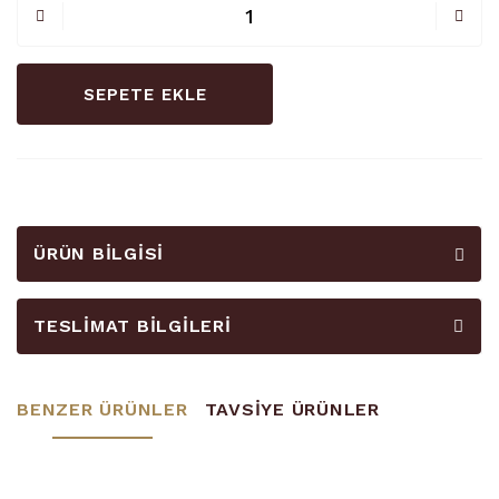
SEPETE EKLE
ÜRÜN BILGISI
TESLIMAT BILGILERI
BENZER ÜRÜNLER
TAVSİYE ÜRÜNLER