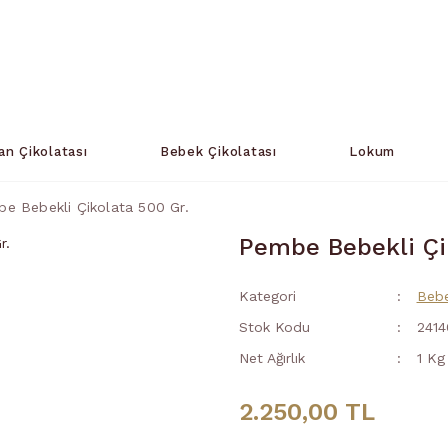
an Çikolatası
Bebek Çikolatası
Lokum
e Bebekli Çikolata 500 Gr.
Pembe Bebekli Çik
Kategori
Bebe
Stok Kodu
2414
Net Ağırlık
1 Kg
2.250,00 TL