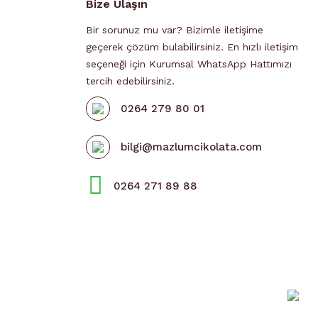
Bize Ulaşın
Bir sorunuz mu var? Bizimle iletişime
geçerek çözüm bulabilirsiniz. En hızlı iletişim
seçeneği için Kurumsal WhatsApp Hattımızı
tercih edebilirsiniz.
0264 279 80 01
bilgi@mazlumcikolata.com
0264 271 89 88