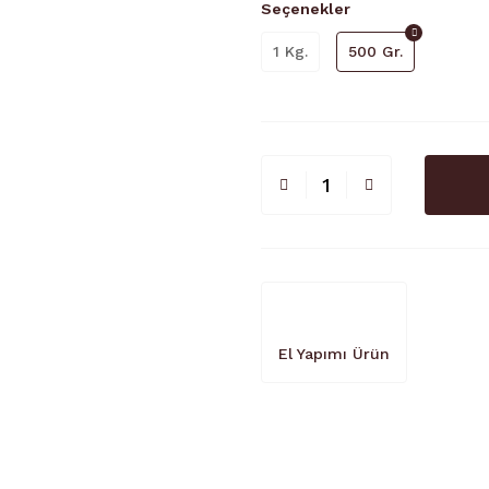
Seçenekler
1 Kg.
500 Gr.
El Yapımı Ürün