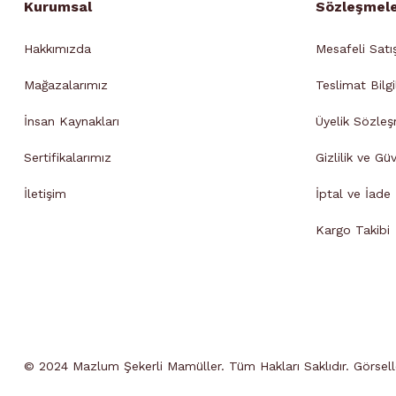
Kurumsal
Sözleşmel
Hakkımızda
Mesafeli Satı
Mağazalarımız
Teslimat Bilgi
İnsan Kaynakları
Üyelik Sözleş
Sertifikalarımız
Gizlilik ve Gü
İletişim
İptal ve İade B
Kargo Takibi
© 2024 Mazlum Şekerli Mamüller. Tüm Hakları Saklıdır. Görseller