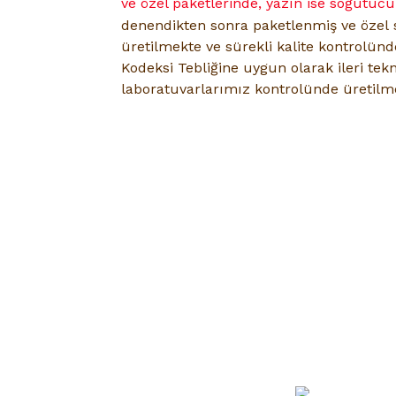
ve özel paketlerinde, yazın ise soğutuc
denendikten sonra paketlenmiş ve özel
üretilmekte ve sürekli kalite kontrolün
Kodeksi Tebliğine uygun olarak ileri tekn
laboratuvarlarımız kontrolünde üretilme