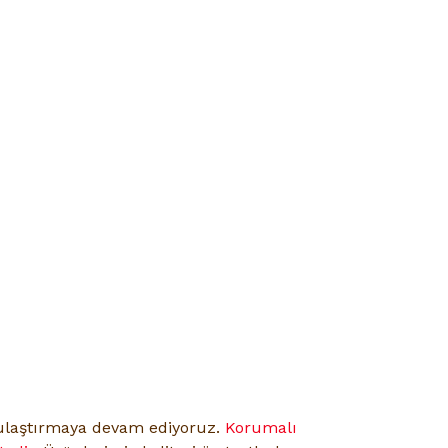
e ulaştırmaya devam ediyoruz.
Korumalı