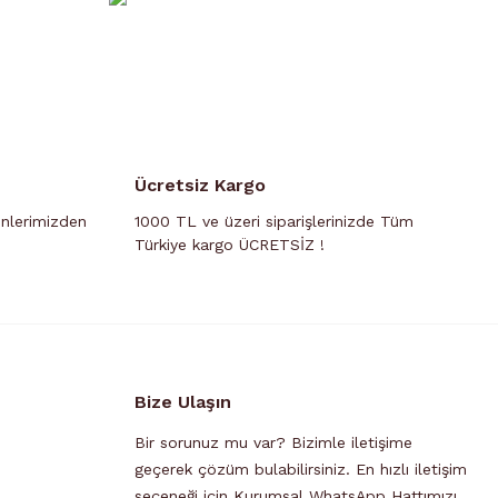
Ücretsiz Kargo
ünlerimizden
1000 TL ve üzeri siparişlerinizde Tüm
Türkiye kargo ÜCRETSİZ !
Bize Ulaşın
Bir sorunuz mu var? Bizimle iletişime
geçerek çözüm bulabilirsiniz. En hızlı iletişim
seçeneği için Kurumsal WhatsApp Hattımızı