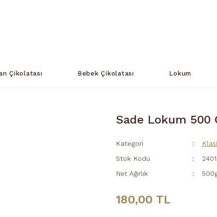
an Çikolatası
Bebek Çikolatası
Lokum
Sade Lokum 500 G
Kategori
Klas
Stok Kodu
2401
Net Ağırlık
500g
180,00 TL