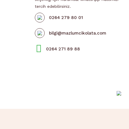
tercih edebilirsiniz.
0264 279 80 01
bilgi@mazlumcikolata.com
0264 271 89 88