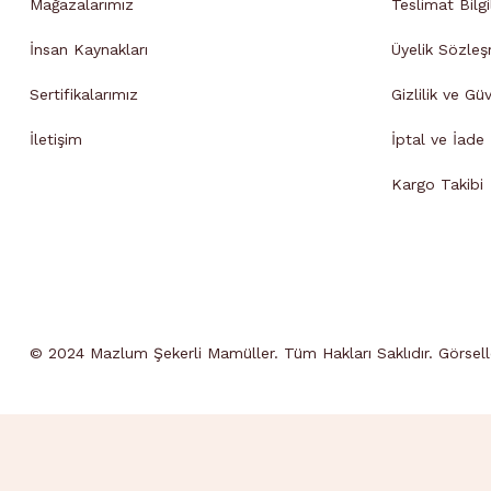
Mağazalarımız
Teslimat Bilgi
İnsan Kaynakları
Üyelik Sözleş
Sertifikalarımız
Gizlilik ve Gü
İletişim
İptal ve İade B
Kargo Takibi
© 2024 Mazlum Şekerli Mamüller. Tüm Hakları Saklıdır. Görseller