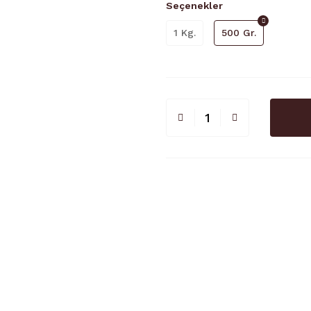
Seçenekler
1 Kg.
500 Gr.