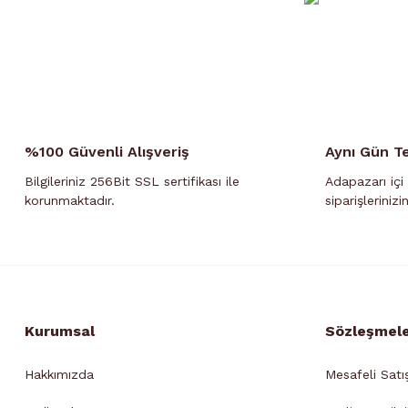
%100 Güvenli Alışveriş
Aynı Gün T
Bilgileriniz 256Bit SSL sertifikası ile
Adapazarı içi 
korunmaktadır.
siparişlerinizi
Kurumsal
Sözleşmel
Hakkımızda
Mesafeli Satı