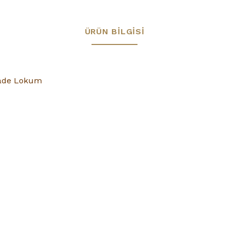
ÜRÜN BILGISI
Sade Lokum