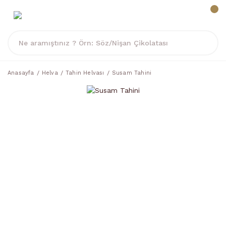
Anasayfa
Helva
Tahin Helvası
Susam Tahini