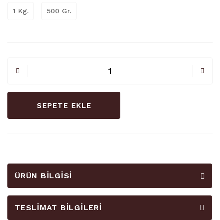
1 Kg.
500 Gr.
SEPETE EKLE
ÜRÜN BILGISI
TESLIMAT BILGILERI