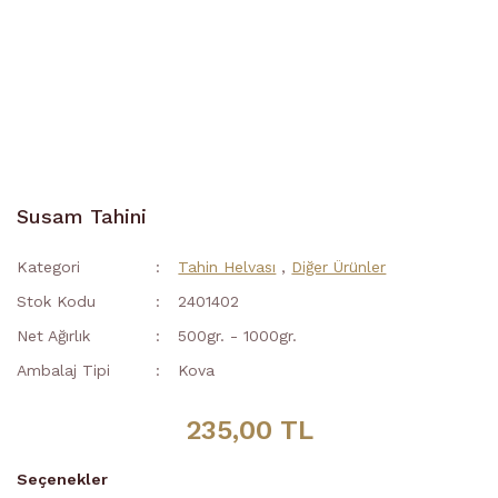
Susam Tahini
Kategori
Tahin Helvası
,
Diğer Ürünler
Stok Kodu
2401402
Net Ağırlık
500gr. - 1000gr.
Ambalaj Tipi
Kova
235,00 TL
Seçenekler