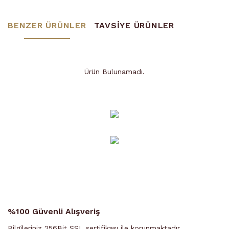
BENZER ÜRÜNLER
TAVSİYE ÜRÜNLER
Ürün Bulunamadı.
Ürün Bulunamadı.
%100 Güvenli Alışveriş
Bilgileriniz 256Bit SSL sertifikası ile korunmaktadır.