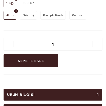
1 Kg.
500 Gr.
Altın
Gümüş
Karışık Renk
Kırmızı
SEPETE EKLE
ÜRÜN BILGISI