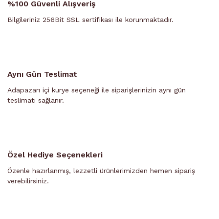
%100 Güvenli Alışveriş
Bilgileriniz 256Bit SSL sertifikası ile korunmaktadır.
Aynı Gün Teslimat
Adapazarı içi kurye seçeneği ile siparişlerinizin aynı gün
teslimatı sağlanır.
Özel Hediye Seçenekleri
Özenle hazırlanmış, lezzetli ürünlerimizden hemen sipariş
verebilirsiniz.