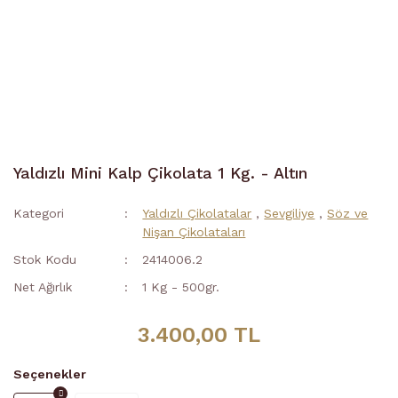
Yaldızlı Mini Kalp Çikolata 1 Kg. - Altın
Kategori
Yaldızlı Çikolatalar
,
Sevgiliye
,
Söz ve
Nişan Çikolataları
Stok Kodu
2414006.2
Net Ağırlık
1 Kg - 500gr.
3.400,00 TL
Seçenekler