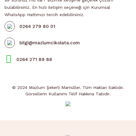
Bir sorunuz mu var? Bizimle iletişime geçerek çözüm
bulabilirsiniz. En hızlı iletişim seçeneği için Kurumsal
WhatsApp Hattımızı tercih edebilirsiniz.
0264 279 80 01
bilgi@mazlumcikolata.com
0264 271 89 88
© 2024 Mazlum Şekerli Mamüller. Tüm Hakları Saklıdır.
Görsellerin Kullanımı Telif Hakkına Tabidir.