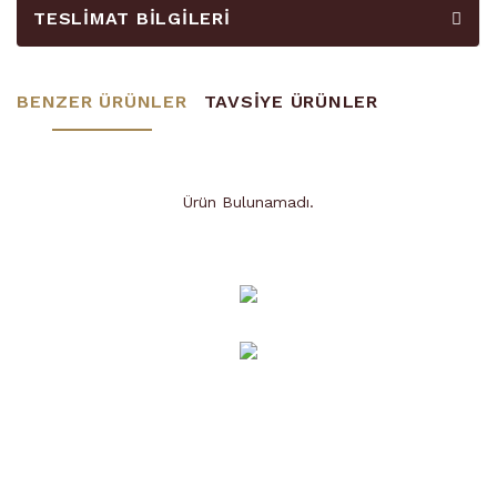
TESLIMAT BILGILERI
BENZER ÜRÜNLER
TAVSİYE ÜRÜNLER
Ürün Bulunamadı.
Ürün Bulunamadı.