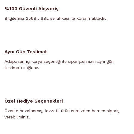
%100 Güvenli Alışveriş
Bilgileriniz 256Bit SSL sertifikası ile korunmaktadır.
Aynı Gün Teslimat
Adapazarı içi kurye seçeneği ile siparişlerinizin aynı gün
teslimatı sağlanır.
Özel Hediye Seçenekleri
Özenle hazırlanmış, lezzetli ürünlerimizden hemen sipariş
verebilirsiniz.