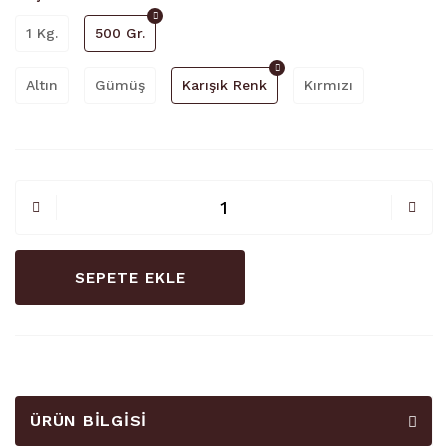
1 Kg.
500 Gr.
Altın
Gümüş
Karışık Renk
Kırmızı
SEPETE EKLE
ÜRÜN BILGISI