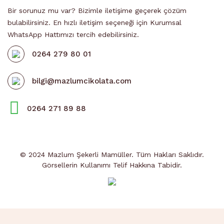
Bir sorunuz mu var? Bizimle iletişime geçerek çözüm
bulabilirsiniz. En hızlı iletişim seçeneği için Kurumsal
WhatsApp Hattımızı tercih edebilirsiniz.
0264 279 80 01
bilgi@mazlumcikolata.com
0264 271 89 88
© 2024 Mazlum Şekerli Mamüller. Tüm Hakları Saklıdır.
Görsellerin Kullanımı Telif Hakkına Tabidir.