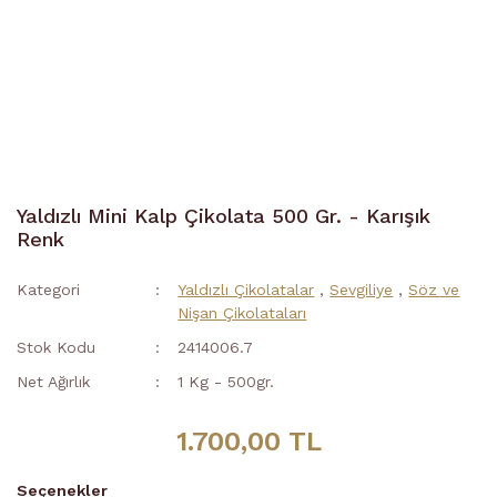
Yaldızlı Mini Kalp Çikolata 500 Gr. - Karışık
Renk
Kategori
Yaldızlı Çikolatalar
,
Sevgiliye
,
Söz ve
Nişan Çikolataları
Stok Kodu
2414006.7
Net Ağırlık
1 Kg - 500gr.
1.700,00 TL
Seçenekler