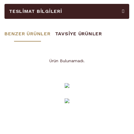
TESLIMAT BILGILERI
BENZER ÜRÜNLER
TAVSİYE ÜRÜNLER
Ürün Bulunamadı.
Ürün Bulunamadı.